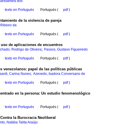
Alexsandra dos
·
texto en Portugués
·
Portugués (
pdf
)
tamiento de la violencia de pareja
e Ribeiro da
·
texto en Portugués
·
Portugués (
pdf
)
 uso de aplicaciones de encuentros
;
chado, Rodrigo de Oliveira
Passos, Gustavo Figueiredo
·
texto en Portugués
·
Portugués (
pdf
)
s venezolanos: papel de las políticas públicas
;
sardi, Carina Nunes
Azevedo, Isadora Conversano de
·
texto en Portugués
·
Portugués (
pdf
)
 centrado en la persona: Un estudio fenomenológico
·
texto en Portugués
·
Portugués (
pdf
)
 Contra la Burocracia Neoliberal
to, Natália Talita Araújo