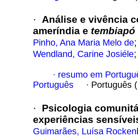
·
Análise e vivência c
ameríndia e
tembiapó
Pinho, Ana Maria Melo de
Wendland, Carine Josiéle
·
resumo em Portugu
Português
·
Português 
·
Psicologia comunitá
experiências sensíve
Guimarães, Luísa Rocken