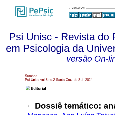
Psi Unisc - Revista d
em Psicologia da Unive
versão On-li
Sumário
Psi Unisc vol.8 no.2 Santa Cruz do Sul 2024
Editorial
·
Dossiê temático: an