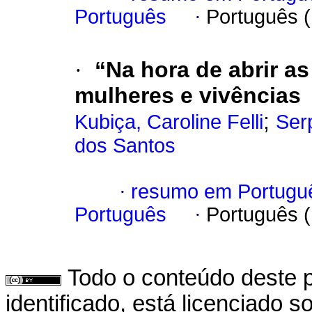
Português
·
Português 
·
“Na hora de abrir a
mulheres e vivências
;
Kubiça, Caroline Felli
Ser
dos Santos
·
resumo em Portugu
Português
·
Português 
Todo o conteúdo deste p
identificado, está licenciado 