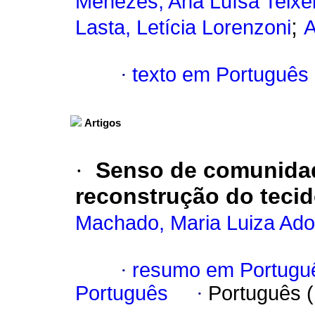
Menezes, Ana Luísa Teixei
;
Lasta, Letícia Lorenzoni
A
·
texto em Português
Artigos
·
Senso de comunidad
reconstrução do tecid
Machado, Maria Luiza Ad
·
resumo em Portugu
Português
·
Português 