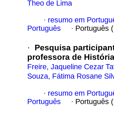
Theo de Lima
·
resumo em Portugu
Português
·
Português 
·
Pesquisa participan
professora de Históri
Freire, Jaqueline Cezar T
Souza, Fátima Rosane Sil
·
resumo em Portugu
Português
·
Português 