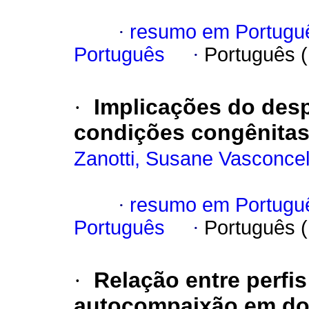
·
resumo em Portugu
Português
·
Português 
·
Implicações do des
condições congênita
Zanotti, Susane Vasconce
·
resumo em Portugu
Português
·
Português 
·
Relação entre perfis
autocompaixão em do