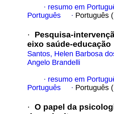
·
resumo em Portugu
Português
·
Português 
·
Pesquisa-intervenç
eixo saúde-educação
Santos, Helen Barbosa do
Angelo Brandelli
·
resumo em Portugu
Português
·
Português 
·
O papel da psicolo