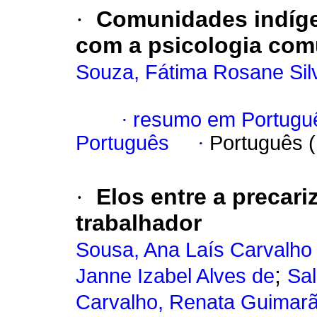
·
Comunidades indígen
com a psicologia com
Souza, Fátima Rosane Sil
·
resumo em Portugu
Português
·
Português 
·
Elos entre a precari
trabalhador
Sousa, Ana Laís Carvalho
;
Janne Izabel Alves de
Sa
Carvalho, Renata Guimar