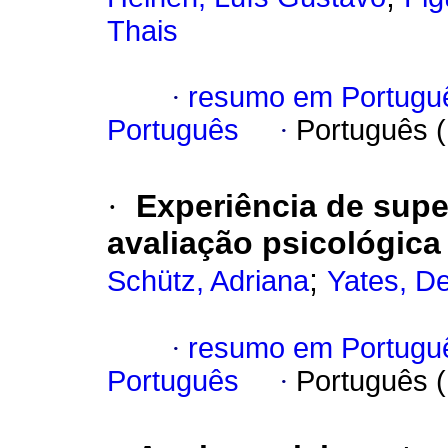
Thais
·
resumo em Portugu
Português
·
Português 
·
Experiência de supe
avaliação psicológica
;
Schütz, Adriana
Yates, D
·
resumo em Portugu
Português
·
Português 