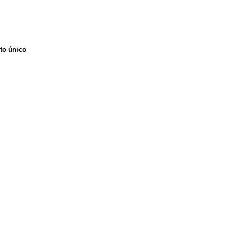
to único