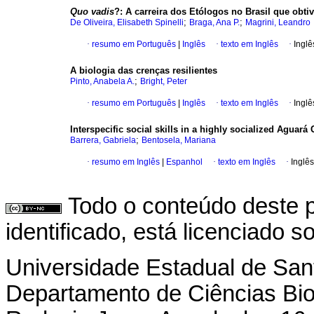
Quo vadis
?
:
A carreira dos Etólogos no Brasil que obti
;
;
De Oliveira, Elisabeth Spinelli
Braga, Ana P.
Magrini, Leandro
·
resumo em Português
|
Inglês
·
texto em Inglês
·
Inglê
A biologia das crenças resilientes
;
Pinto, Anabela A.
Bright, Peter
·
resumo em Português
|
Inglês
·
texto em Inglês
·
Inglê
Interspecific social skills in a highly socialized Aguar
;
Barrera, Gabriela
Bentosela, Mariana
·
resumo em Inglês
|
Espanhol
·
texto em Inglês
·
Inglês
Todo o conteúdo deste p
identificado, está licenciado 
Universidade Estadual de San
Departamento de Ciências Bio