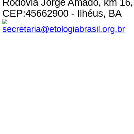
Rodovia Jorge Amado, km 16,
CEP:45662900 - Ilhéus, BA
secretaria@etologiabrasil.org.br