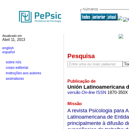
Atualizado em
Abril 11, 2013
english
español
Pesquisa
sobre nós
corpo editorial
instruções aos autores
assinaturas
Publicação de
Unión Latinoamericana d
versão On-line
ISSN
1870-350X
Missão
A revista Psicologia para
Latinoamericana de Entida
principalmente à difusão 