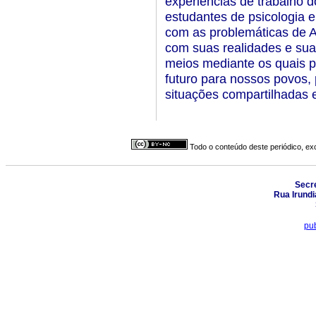
experiências de trabalho d
estudantes de psicologia e
com as problemáticas de A
com suas realidades e sua
meios mediante os quais 
futuro para nossos povos, 
situações compartilhadas 
Todo o conteúdo deste periódico, exc
Secr
Rua Irundi
pub