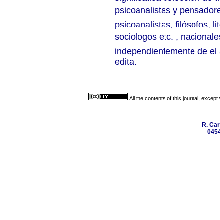
psicoanalistas y pensadore
psicoanalistas, filósofos, li
sociologos etc. , nacional
independientemente de el au
edita.
All the contents of this journal, excep
R. Car
0454