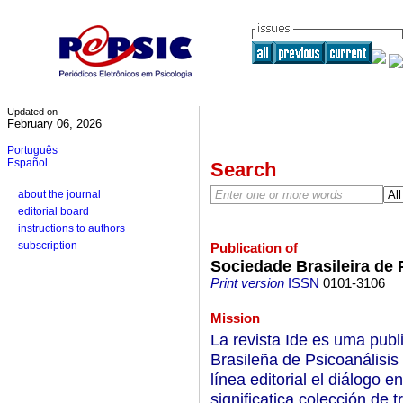
Updated on
February 06, 2026
Português
Español
Search
about the journal
editorial board
instructions to authors
subscription
Publication of
Sociedade Brasileira de 
Print version
ISSN
0101-3106
Mission
La revista Ide es uma publ
Brasileña de Psicoanálisi
línea editorial el diálogo e
significatica colección de 