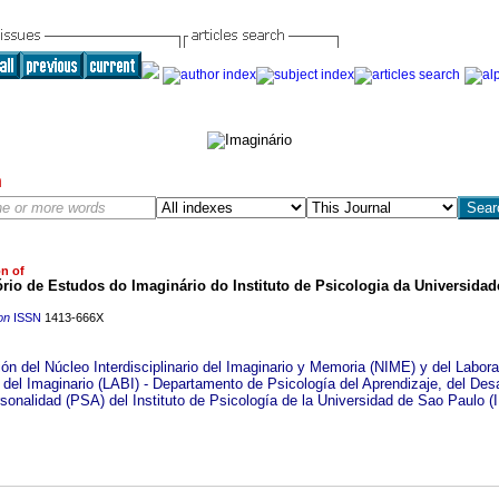
h
on of
rio de Estudos do Imaginário do Instituto de Psicologia da Universida
on
ISSN
1413-666X
ón del Núcleo Interdisciplinario del Imaginario y Memoria (NIME) y del Labora
 del Imaginario (LABI) - Departamento de Psicología del Aprendizaje, del Desa
sonalidad (PSA) del Instituto de Psicología de la Universidad de Sao Paulo (I