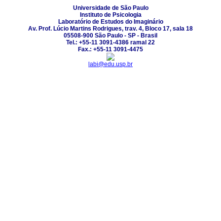
Universidade de São Paulo
Instituto de Psicologia
Laboratório de Estudos do Imaginário
Av. Prof. Lúcio Martins Rodrigues, trav. 4, Bloco 17, sala 18
05508-900 São Paulo - SP - Brasil
Tel.: +55-11 3091-4386 ramal 22
Fax.: +55-11 3091-4475
labi@edu.usp.br