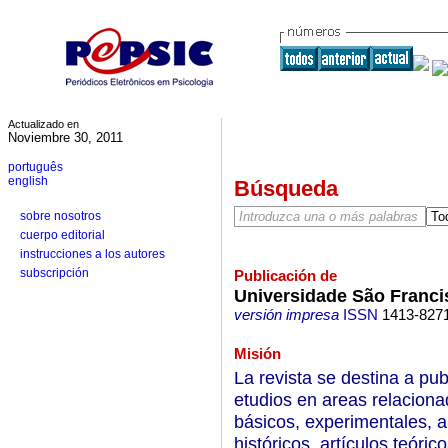
Actualizado en
Noviembre 30, 2011
português
english
Búsqueda
sobre nosotros
cuerpo editorial
instrucciones a los autores
subscripción
Publicación de
Universidade São Franci
versión impresa
ISSN
1413-827
Misión
La revista se destina a pub
etudios en areas relacion
básicos, experimentales, ap
históricos, artículos teórico