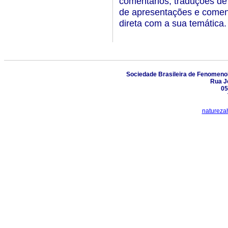
comentários, traduções de
de apresentações e coment
direta com a sua temática.
Sociedade Brasileira de Fenomenol
Rua J
05
natureza