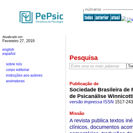
Atualizado em
Fevereiro 27, 2019
english
español
Pesquisa
sobre nós
corpo editorial
instruções aos autores
assinaturas
Publicação de
Sociedade Brasileira de
de Psicanálise Winnicott
versão impressa
ISSN
1517-24
Missão
A revista publica textos i
clínicos, documentos aco