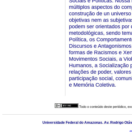
Sociais e Políticas. Nossa
múltiplos aspectos do com
construção de un universo
objetivas nem as subjetiv
podem ser orientados por 
metodológicas, sendo tema
Política, os Comportamento
Discursos e Antagonismos P
formas de Racismos e Xeno
Movimentos Sociais, a Viol
Humanos, a Socialização po
relações de poder, valores
participação social, comuni
e Memória Coletiva.
Todo o conteúdo deste periódico, exc
Universidade Federal do Amazonas. Av. Rodrigo Otáv
r