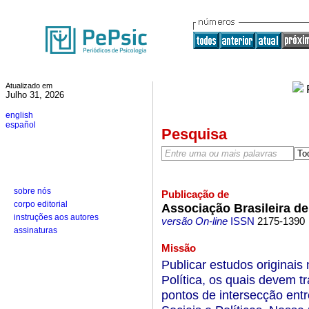
Atualizado em
Julho 31, 2026
english
español
Pesquisa
sobre nós
Publicação de
corpo editorial
Associação Brasileira de
instruções aos autores
versão On-line
ISSN
2175-1390
assinaturas
Missão
Publicar estudos originais 
Política, os quais devem t
pontos de intersecção entr