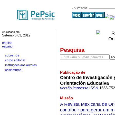
Atualizado em
Setembro 03, 2012
english
español
Pesquisa
sobre nós
corpo editorial
instruções aos autores
assinaturas
Publicação de
Centro de Investigación 
Orientación Educativa
versão impressa
ISSN
1665-75
Missão
A Revista Mexicana de Ori
contribuir para gerar um m