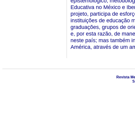
epistemológico, metodológ
Educativa no México e Ibe
projeto, participa de esfo
instituições de educação 
graduações, grupos de ori
e, por esta razão, de mane
neste país; mas também in
América, através de um am
Revista Me
S