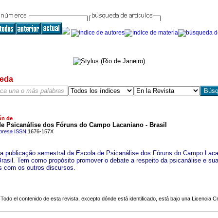
eda
ón de
de Psicanálise dos Fóruns do Campo Lacaniano - Brasil
presa
ISSN
1676-157X
 a publicação semestral da Escola de Psicanálise dos Fóruns do Campo Laca
asil. Tem como propósito promover o debate a respeito da psicanálise e su
 com os outros discursos.
Todo el contenido de esta revista, excepto dónde está identificado, está bajo una
Licencia 