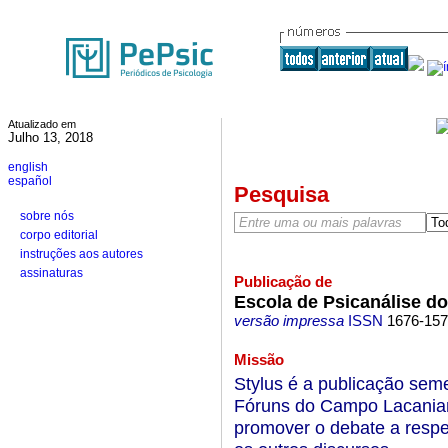
Atualizado em
Julho 13, 2018
english
español
Pesquisa
sobre nós
corpo editorial
instruções aos autores
assinaturas
Publicação de
Escola de Psicanálise d
versão impressa
ISSN
1676-15
Missão
Stylus é a publicação seme
Fóruns do Campo Lacanian
promover o debate a respe