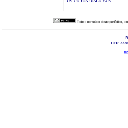
os outros discursos.
Todo o conteúdo deste periódico, exc
R
CEP: 22281
re