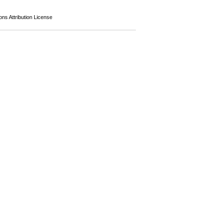
s Attribution License