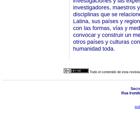
investigaciones y las exper
investigadores, maestros y
disciplinas que se relacio
Latina, sus países y regio
con las formas, vías y me
convocar y construir un me
otros países y culturas co
humanidad toda.
Todo el contenido de esta revista
Secr
Rua Irundi
pub