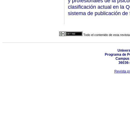
y profesionales de la psic
clasificación actual en la 
sistema de publicación de f
Todo el contenido de esta revista
Univers
Programa de P
Campus U
36036-3
Revista.p