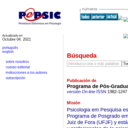
Actualizado en
Octubre 04, 2021
português
english
Búsqueda
sobre nosotros
cuerpo editorial
instrucciones a los autores
subscripción
Publicación de
Programa de Pós-Gradua
versión On-line
ISSN
1982-1247
Misión
Psicologia em Pesquisa es 
Programa de Posgrado em 
Juiz de Fora (UFJF) y está