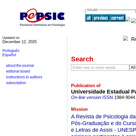
Updated on
December 12, 2025
Português
Español
Search
about the journal
editorial board
instructions to authors
subscription
Publication of
Universidade Estadual Pa
On-line version
ISSN
1984-9044
Mission
A Revista de Psicologia 
Pós-Graduação e do Curso
e Letras de Assis - UNESP,