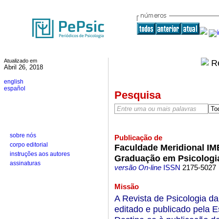
Atualizado em
Abril 26, 2018
english
español
Pesquisa
sobre nós
Publicação de
corpo editorial
Faculdade Meridional IM
instruções aos autores
Graduação em Psicologi
assinaturas
versão On-line
ISSN
2175-5027
Missão
A Revista de Psicologia d
editado e publicado pela