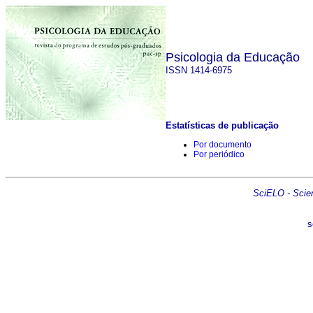
Psicologia da Educação
ISSN 1414-6975
Estatísticas de publicação
Por documento
Por periódico
SciELO - Scient
s