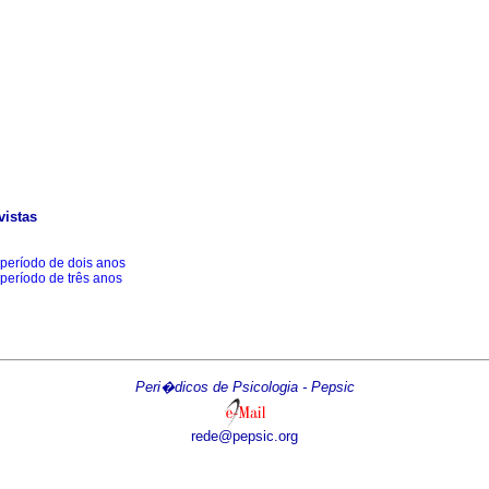
vistas
período de dois anos
período de três anos
Peri�dicos de Psicologia - Pepsic
rede@pepsic.org