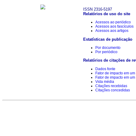
ISSN 2316-5197
Relatórios de uso do site
Acessos ao periódico
Acessos aos fascículos
Acessos aos artigos
Estatísticas de publicação
Por documento
Por periódico
Relatórios de citações de re
Dados fonte
Fator de impacto em um 
Fator de impacto em um 
Vida média
Citações recebidas
Citações concedidas