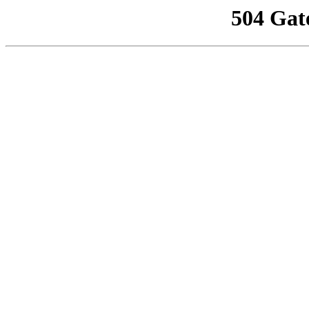
504 Gat